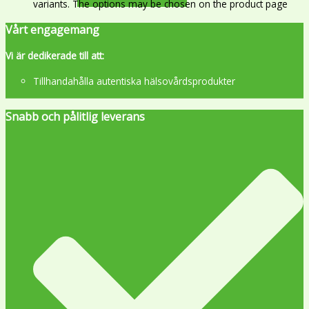
variants. The options may be chosen on the product page
Vårt engagemang
Vi är dedikerade till att:
Tillhandahålla autentiska hälsovårdsprodukter
Snabb och pålitlig leverans