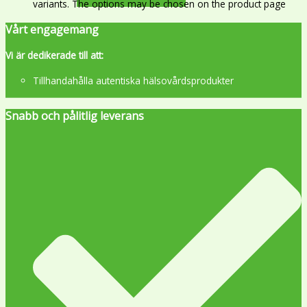
variants. The options may be chosen on the product page
Vårt engagemang
Vi är dedikerade till att:
Tillhandahålla autentiska hälsovårdsprodukter
Snabb och pålitlig leverans