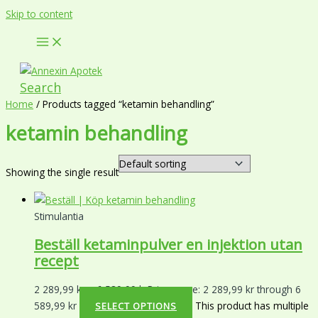
Skip to content
Search
Home
/ Products tagged “ketamin behandling”
ketamin behandling
Showing the single result
Stimulantia
Beställ ketaminpulver en injektion utan
recept
2 289,99
kr
–
6 589,99
kr
Price range: 2 289,99 kr through 6
589,99 kr
This product has multiple
SELECT OPTIONS