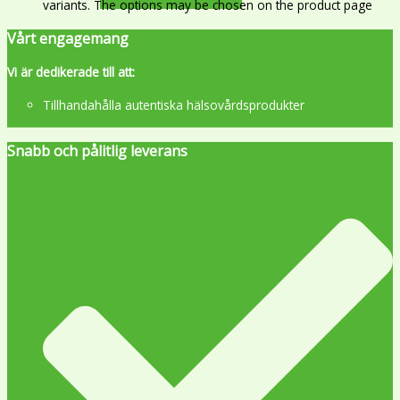
variants. The options may be chosen on the product page
Vårt engagemang
Vi är dedikerade till att:
Tillhandahålla autentiska hälsovårdsprodukter
Snabb och pålitlig leverans