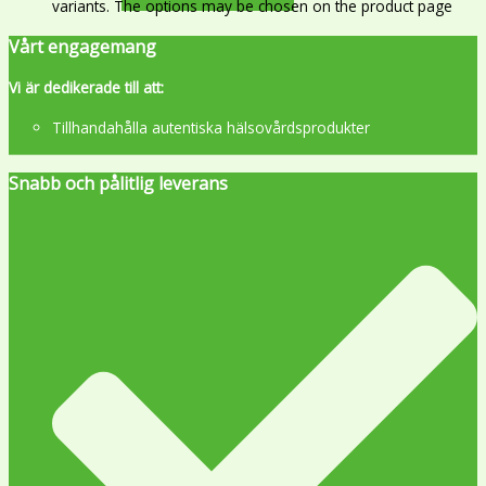
variants. The options may be chosen on the product page
Vårt engagemang
Vi är dedikerade till att:
Tillhandahålla autentiska hälsovårdsprodukter
Snabb och pålitlig leverans