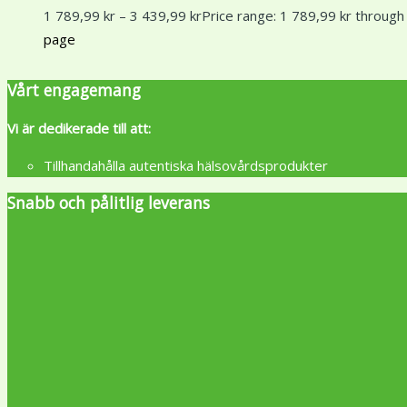
1 789,99
kr
–
3 439,99
kr
Price range: 1 789,99 kr through
page
Vårt engagemang
Vi är dedikerade till att:
Tillhandahålla autentiska hälsovårdsprodukter
Snabb och pålitlig leverans