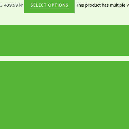
 3 439,99 kr
This product has multiple 
SELECT OPTIONS