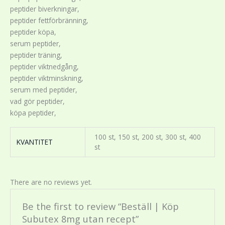
peptider biverkningar,
peptider fettförbränning,
peptider köpa,
serum peptider,
peptider träning,
peptider viktnedgång,
peptider viktminskning,
serum med peptider,
vad gör peptider,
köpa peptider,
100 st, 150 st, 200 st, 300 st, 400
KVANTITET
st
There are no reviews yet.
Be the first to review “Beställ | Köp
Subutex 8mg utan recept”