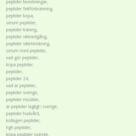
peptider biverkningar,
peptider fettförbränning,
peptider köpa,
serum peptider,
peptider träning,
peptider viktnedgång,
peptider viktminskning,
serum med peptider,
vad gör peptider,
köpa peptider,
peptider,
peptider 24,
vad är peptider,
peptider sverige,
peptider muskler,
är peptider lagligt i sverige,
peptider hudvård,
kollagen peptider,
hgh peptider,
köpa peptider sverige,