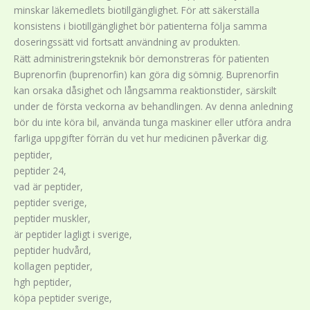
minskar läkemedlets biotillgänglighet. För att säkerställa
konsistens i biotillgänglighet bör patienterna följa samma
doseringssätt vid fortsatt användning av produkten.
Rätt administreringsteknik bör demonstreras för patienten
Buprenorfin (buprenorfin) kan göra dig sömnig. Buprenorfin
kan orsaka dåsighet och långsamma reaktionstider, särskilt
under de första veckorna av behandlingen. Av denna anledning
bör du inte köra bil, använda tunga maskiner eller utföra andra
farliga uppgifter förrän du vet hur medicinen påverkar dig.
peptider,
peptider 24,
vad är peptider,
peptider sverige,
peptider muskler,
är peptider lagligt i sverige,
peptider hudvård,
kollagen peptider,
hgh peptider,
köpa peptider sverige,