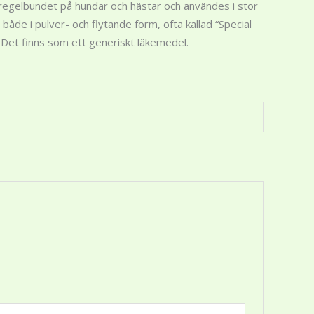
egelbundet på hundar och hästar och användes i stor
åde i pulver- och flytande form, ofta kallad “Special
. Det finns som ett generiskt läkemedel.