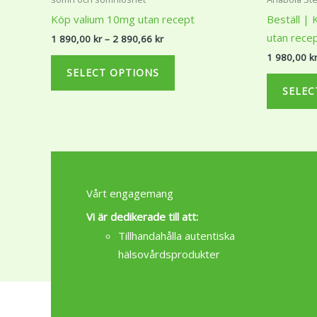
890,00 kr
has
Köp valium 10mg utan recept
Beställ | 
through
multiple
2
utan rece
1 890,00
kr
–
2 890,66
kr
890,66 kr
variants.
1 980,00
k
The
SELECT OPTIONS
options
SELEC
may
be
chosen
on
the
Vårt engagemang
product
page
Vi är dedikerade till att:
Tillhandahålla autentiska
hälsovårdsprodukter