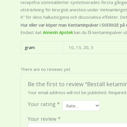
receptfria sömntabletter syntetiserades första gånge
utsträckning för kirurgisk anestesi under Vietnamkrige
K” för dess hallucinogena och dissociativa effekter. De
Hur eller var köper man Kentaminpulver i SVERIGE på e
Endast Aat
Annexin Apotek
kan du få kentaminpulver 
gram
10, 15, 20, 5
There are no reviews yet.
Be the first to review “Beställ ketami
Your email address will not be published.
Required
Your rating
*
Your review
*