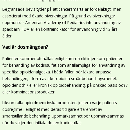
Begränsade bevis tyder på att cancersmärta är fördelaktigt, men
associerat med ökade biverkningar. På grund av biverkningar
uppmuntrar American Academy of Pediatrics inte användning av
spädbarn. FDA är en kontraindikator för användning vid 12 års
ålder.
Vad är dosmängden?
Patienter kommer att hållas enligt samma riktlinjer som patienter
för behandling av kodinsulfat som är tillämpliga för användning av
specifika opioidanalgetika. I båda fallen bör läkare anpassa
behandlingen, i form av icke-opioida smärtbehandlingsmedel,
opioider och / eller kronisk opioidbehandling, på önskad basis och /
eller kombinationsprodukter.
Liksom alla opioidmedicinska produkter, justera varje patients
dosregime i enlighet med deras tidigare erfarenhet av
smärtstillande behandling. Uppmärksamhet bör uppmärksammas
när du väljer den initiala dosen kodinsulfat: