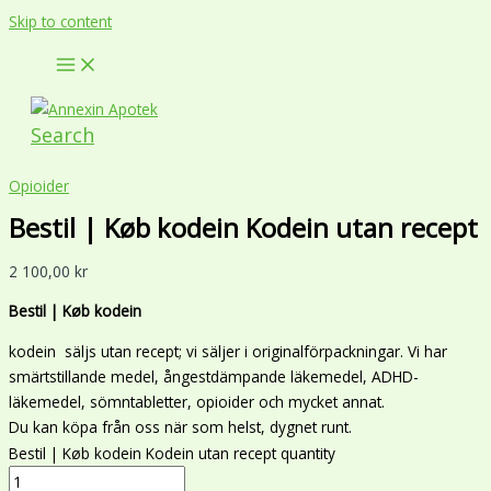
Skip to content
Search
Opioider
Bestil | Køb kodein Kodein utan recept
2 100,00
kr
Bestil | Køb kodein
kodein säljs utan recept; vi säljer i originalförpackningar. Vi har
smärtstillande medel, ångestdämpande läkemedel, ADHD-
läkemedel, sömntabletter, opioider och mycket annat.
Du kan köpa från oss när som helst, dygnet runt.
Bestil | Køb kodein Kodein utan recept quantity