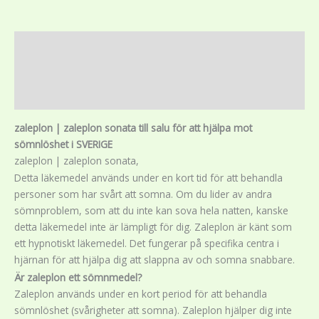
Description
Additional information
Reviews (0)
zaleplon | zaleplon sonata till salu för att hjälpa mot
sömnlöshet i SVERIGE
zaleplon | zaleplon sonata,
Detta läkemedel används under en kort tid för att behandla
personer som har svårt att somna. Om du lider av andra
sömnproblem, som att du inte kan sova hela natten, kanske
detta läkemedel inte är lämpligt för dig. Zaleplon är känt som
ett hypnotiskt läkemedel. Det fungerar på specifika centra i
hjärnan för att hjälpa dig att slappna av och somna snabbare.
Är zaleplon ett sömnmedel?
Zaleplon används under en kort period för att behandla
sömnlöshet (svårigheter att somna). Zaleplon hjälper dig inte